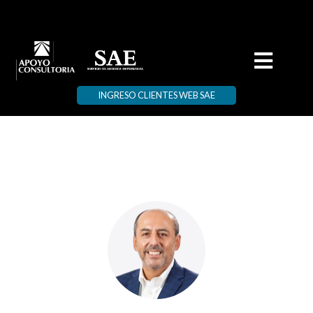
INGRESO CLIENTES WEB SAE