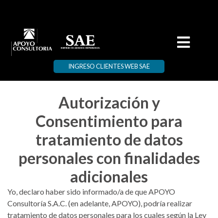
Tratamiento de mis datos
personales con
finalidades adicionales
INGRESO CLIENTES WEB SAE
Autorización y
Consentimiento para
tratamiento de datos
personales con finalidades
adicionales
Yo, declaro haber sido informado/a de que APOYO
Consultoría S.A.C. (en adelante, APOYO), podría realizar
tratamiento de datos personales para los cuales según la Ley