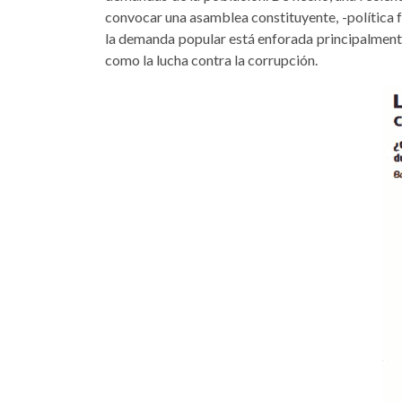
convocar una asam­blea constituyente, -políti­ca 
la demanda popular está enforada prin­cipalmente
como la lucha contra la corrupción.