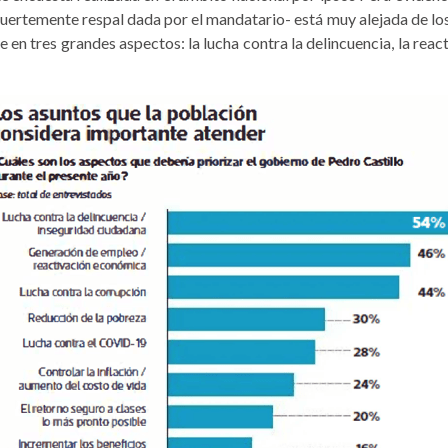
fuertemente respal da­da por el mandatario- está muy alejada de los 
 en tres grandes aspectos: la lucha contra la delincuencia, la reac