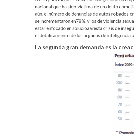
nacional que ha sido vícti­ma de un delito come
aún, el número de de­nuncias de autos robados cr
se incrementaron en78%, y los de violencia sexua
estar enfocado en solucioaaresta crisis de inseg
el de­bilitamiento de los órganos de inteligencia p
La segunda gran demanda es la creaci