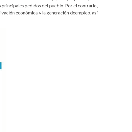
princi­pales pedidos del pueblo. Por el contrario,
tiva­ción económica y la generación deempleo, así