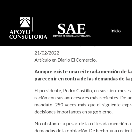
Inicio
PARA EL PUEBLO, LO QUE ES DEL P
21/02/2022
Artículo en Diario El Comercio.
Aunque existe una reiterada mención de la v
parecen ir en contra de las demandas de la 
El presidente, Pedro Casti­llo, en sus siete mese
ración con sus antecesores más recientes. De ac
mandato, 250 veces más que el siguiente expre
decisiones importantes en su gobierno.
No obstante, a pesar de la reiterada mención a l
demandas de la población. De hecho, una reciente