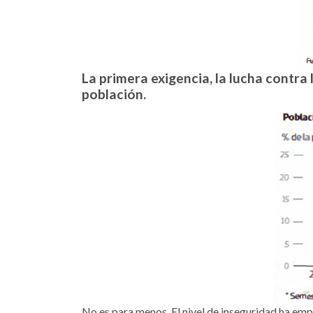
La primera exigencia, la lucha contra 
población.
No es para menos. El nivel de inseguridad ha emp