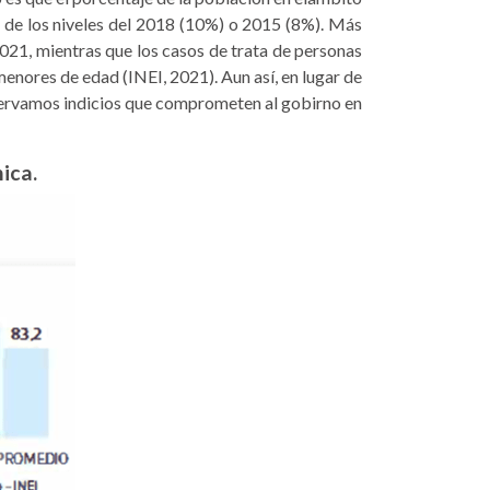
a de los niveles del 2018 (10%) o 2015 (8%). Más
2021, mientras que los casos de trata de personas
enores de edad (INEI, 2021). Aun así, en lugar de
observamos indicios que comprometen al gobirno en
ica.