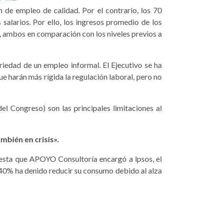
 de empleo de calidad. Por el contrario, los 70
alarios. Por ello, los ingresos promedio de los
 ambos en comparación con los ni­veles previos a
ariedad de un empleo informal. El Ejecutivo se ha
e harán más rígida la re­gulación laboral, pero no
el Congreso) son las principales limitaciones al
mbién en crisis».
cuesta que APOYO Consultoría encargó a lpsos, el
e 40% ha denido reducir su consumo debido al alza