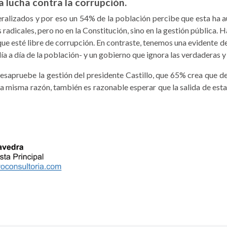
 lucha contra la corrupción.
eralizados y por eso un 54% de la población percibe que esta ha
a­dicales, pero no en la Constitución, sino en la gestión pública. H
que esté libre de corrupción. En contraste, tenemos una evidente 
ía a día de la población- y un gobierno que ignora las verdaderas
esa­pruebe la gestión del presidente Castillo, que 65% crea que d
sa mis­ma razón, también es razonable esperar que la salida de esta 