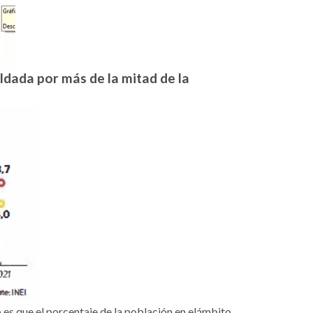
aldada por más de la mitad de la
 es que el porcentaje de la población en elámbito