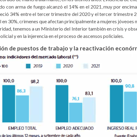
tido con arma de fuego alcanzó el 14% en el 2021, muy por encim
eció 34% entre el tercer trimestre del 2020 y el tercer trimestre 
l en 30%, crimenes que afectan principalmente a mujeres jóveoes m
uridad, tenemos a un Ministerio del Interior también en crisis y 
olicial y en la injerencia en el proceso de ascensos policiales.
ón de puestos de trabajo y la reactivación econórn