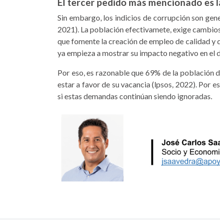
El tercer pedido más mencionado es la
Sin embargo, los indicios de corrupción son gen
2021). La población efecti­vamete, exige cambios r
que fomente la crea­ción de empleo de calidad y 
ya empieza a mostrar su impacto negativo en el d
Por eso, es razonable que 69% de la población d
estar a favor de su vacancia (lpsos, 2022). Por e
si estas demandas continúan siendo ignoradas.