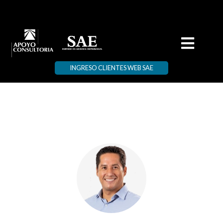
INGRESO CLIENTES WEB SAE