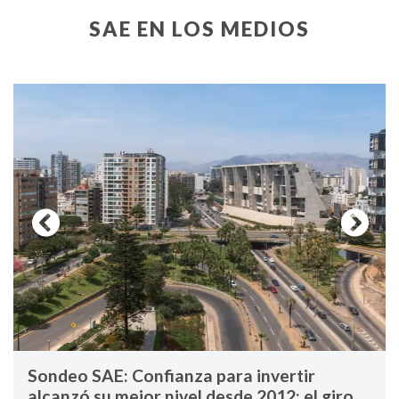
SAE EN LOS MEDIOS
Previous
Next
Sondeo SAE: Confianza para invertir
alcanzó su mejor nivel desde 2012: el giro