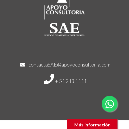
contactaSAE@apoyoconsultoria.com
+ 51 213 1111
Más información