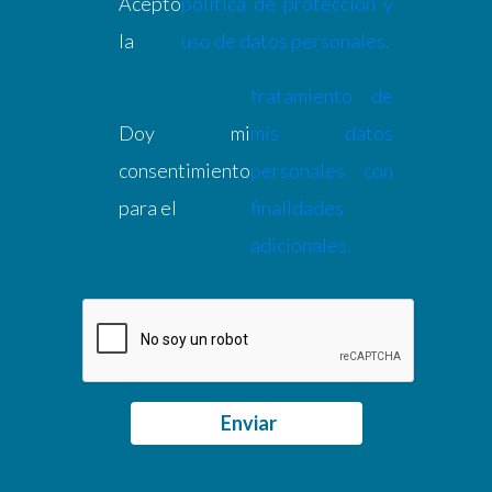
la
uso de datos personales.
tratamiento de
Doy mi
mis datos
consentimiento
personales con
para el
finalidades
adicionales.