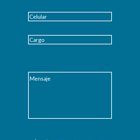
Acepto
política de protección y