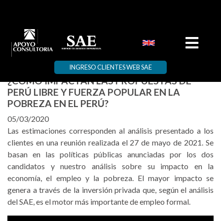
INGRESO CLIENTES WEB SAE
¿CÓMO IMPACTAN LAS PROPUESTAS DE
PERÚ LIBRE Y FUERZA POPULAR EN LA
POBREZA EN EL PERÚ?
05/03/2020
Las estimaciones corresponden al análisis presentado a los
clientes en una reunión realizada el 27 de mayo de 2021. Se
basan en las políticas públicas anunciadas por los dos
candidatos y nuestro análisis sobre su impacto en la
economía, el empleo y la pobreza. El mayor impacto se
genera a través de la inversión privada que, según el análisis
del SAE, es el motor más importante de empleo formal.