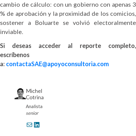
cambio de cálculo: con un gobierno con apenas 3
% de aprobación y la proximidad de los comicios,
sostener a Boluarte se volvió electoralmente
inviable.
Si deseas acceder al reporte completo,
escríbenos
a:
contactaSAE@apoyoconsultoria.com
Michel
Cotrina
Analista
senior
Correo electrónico
LinkedIn