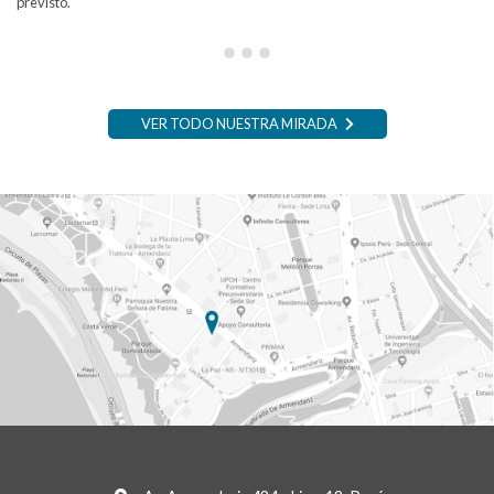
previsto.
VER TODO NUESTRA MIRADA