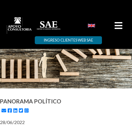
INGRESO CLIENTES WEB SAE
PANORAMA POLÍTICO
28/06/2022