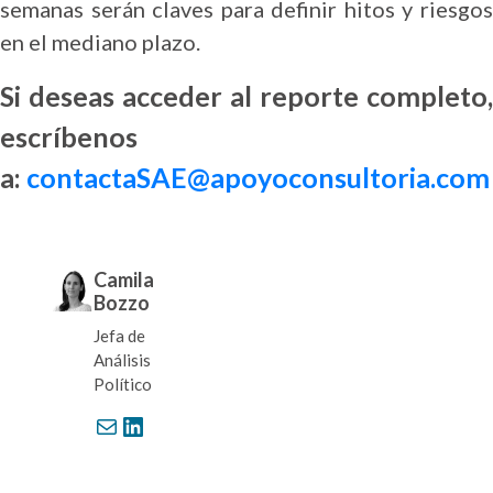
semanas serán claves para definir hitos y riesgos
en el mediano plazo.
Si deseas acceder al reporte completo,
escríbenos
a:
contactaSAE@apoyoconsultoria.com
Camila
Bozzo
Jefa de
Análisis
Político
Correo electrónico
LinkedIn