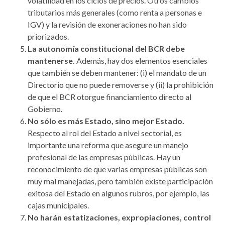
volatilidad en los ciclos de precios. Otros cambios
tributarios más generales (como renta a personas e
IGV) y la revisión de exoneraciones no han sido
priorizados.
La autonomía constitucional del BCR debe
mantenerse.
Además, hay dos elementos esenciales
que también se deben mantener: (i) el mandato de un
Directorio que no puede removerse y (ii) la prohibición
de que el BCR otorgue financiamiento directo al
Gobierno.
No sólo es más Estado, sino mejor Estado.
Respecto al rol del Estado a nivel sectorial, es
importante una reforma que asegure un manejo
profesional de las empresas públicas. Hay un
reconocimiento de que varias empresas públicas son
muy mal manejadas, pero también existe participación
exitosa del Estado en algunos rubros, por ejemplo, las
cajas municipales.
No harán estatizaciones, expropiaciones, control