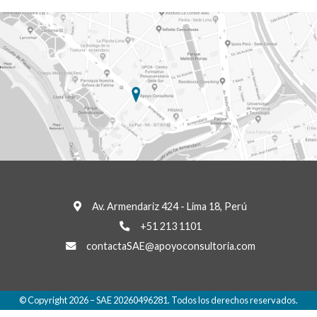
Av. Armendariz 424 - Lima 18, Perú
+51 213 1101
contactaSAE@apoyoconsultoria.com
© Copyright 2026 – SAE 20260496281. Todos los derechos reservados.