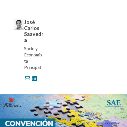
José
Carlos
Saavedr
a
Socio y
Economis
ta
Principal
Correo electrónico
LinkedIn