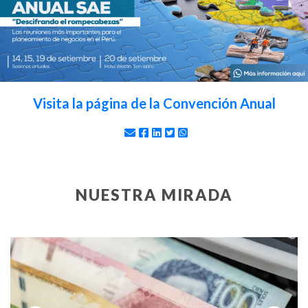
Visita la página de la Convención Anual
NUESTRA MIRADA
Previous
Next