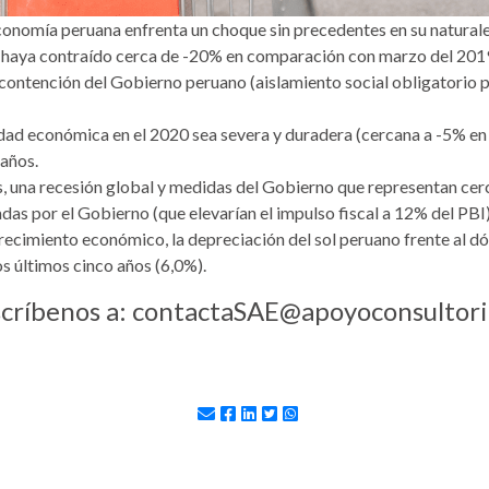
economía peruana enfrenta un choque sin precedentes en su natural
 haya contraído cerca de -20% en comparación con marzo del 2019
ontención del Gobierno peruano (aislamiento social obligatorio por
dad económica en el 2020 sea severa y duradera (cercana a -5% en e
 años.
, una recesión global y medidas del Gobierno que representan cerca
as por el Gobierno (que elevarían el impulso fiscal a 12% del PBI)
recimiento económico, la depreciación del sol peruano frente al dól
s últimos cinco años (6,0%).
escríbenos a: contactaSAE@apoyoconsultor