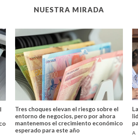
NUESTRA MIRADA
La
Tres choques elevan el riesgo sobre el
l
li
entorno de negocios, pero por ahora
p
mantenemos el crecimiento económico
co
esperado para este año
A 