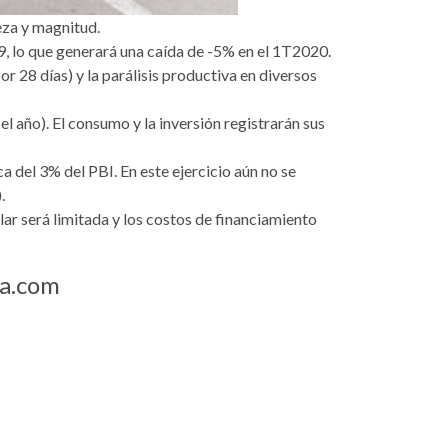
eza y magnitud.
, lo que generará una caída de -5% en el 1T2020.
 28 días) y la parálisis productiva en diversos
l año). El consumo y la inversión registrarán sus
 del 3% del PBI. En este ejercicio aún no se
.
ar será limitada y los costos de financiamiento
ia.com