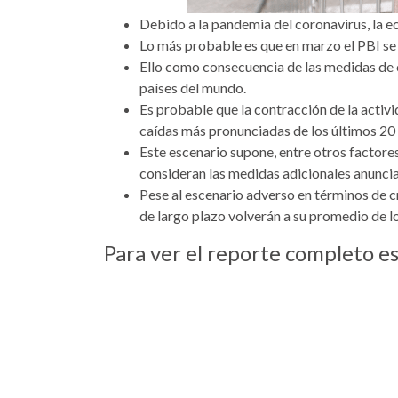
Debido a la pandemia del coronavirus, la 
Lo más probable es que en marzo el PBI se
Ello como consecuencia de las medidas de c
países del mundo.
Es probable que la contracción de la activi
caídas más pronunciadas de los últimos 20
Este escenario supone, entre otros factores
consideran las medidas adicionales anunciad
Pese al escenario adverso en términos de c
de largo plazo volverán a su promedio de lo
Para ver el reporte completo 