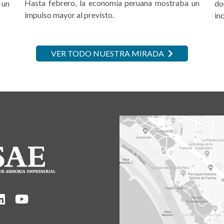
Hasta febrero, la economía peruana mostraba un
 un
do
impulso mayor al previsto.
in
VER TODO NUESTRA MIRADA