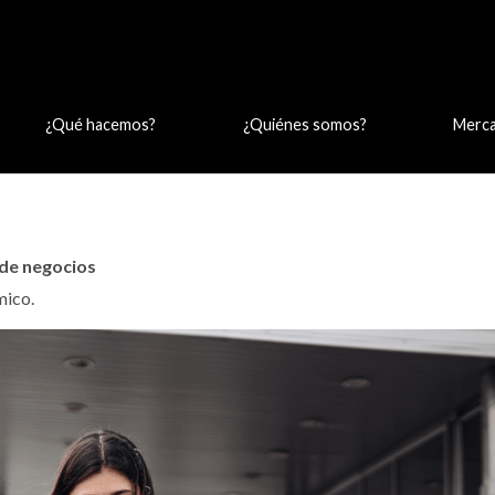
¿Qué hacemos?
¿Quiénes somos?
Merc
 de negocios
mico.