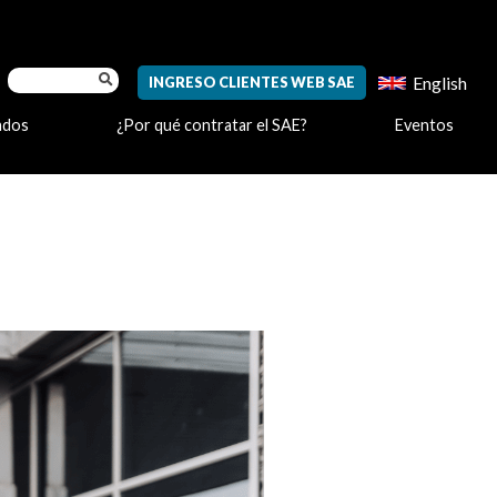
English
INGRESO CLIENTES WEB SAE
ados
¿Por qué contratar el SAE?
Eventos